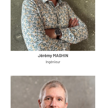
Jérémy MAGHIN
Ingénieur