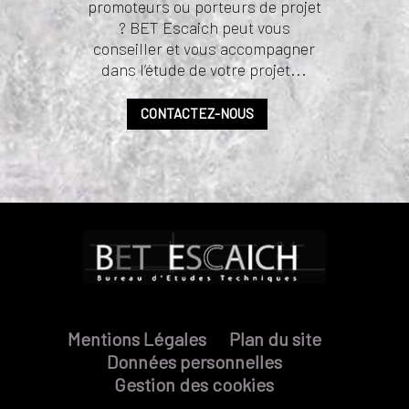
promoteurs ou porteurs de projet
? BET Escaich peut vous
conseiller et vous accompagner
dans l’étude de votre projet...
CONTACTEZ-NOUS
Mentions Légales
Plan du site
Données personnelles
Gestion des cookies