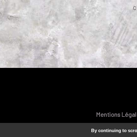
c
Mentions Légal
By continuing to scrol