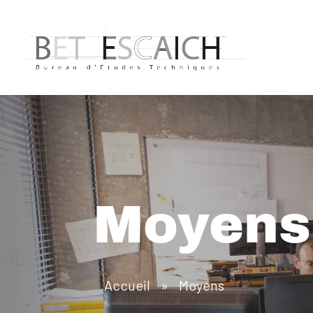
Moyens
Accueil
»
Moyens