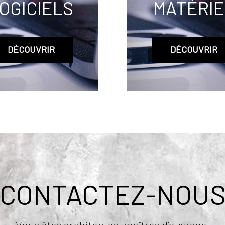
OGICIELS
MATÉRIE
DÉCOUVRIR
DÉCOUVRIR
CONTACTEZ-NOU