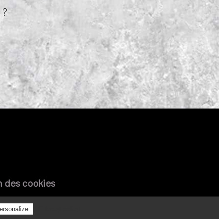
 ?
n des cookies
Privacy policy
ersonalize