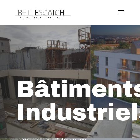
Bâtiment
Industrie
Accueil
»
Références