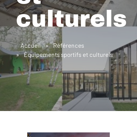
culturels
Accueil
»
Références
»
Équipements sportifs et culturels