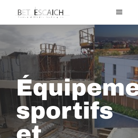
Équipeme
sportifs
et