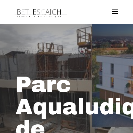
Parc
Aqualudi
de