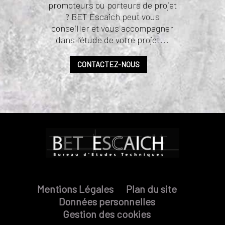
promoteurs ou porteurs de projet
? BET Escaich peut vous
conseiller et vous accompagner
dans l’étude de votre projet...
CONTACTEZ-NOUS
Mentions Légales
Plan du site
Données personnelles
Gestion des cookies